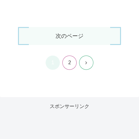
次のページ
1
次
2
へ
スポンサーリンク