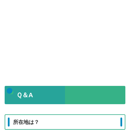
Ｑ＆A
所在地は？