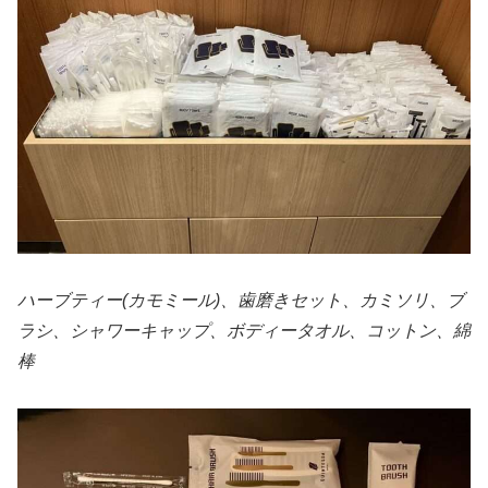
ハーブティー(カモミール)、歯磨きセット、カミソリ、ブ
ラシ、シャワーキャップ、ボディータオル、コットン、綿
棒