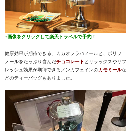
↑画像をクリックして楽天トラベルで予約！
健康効果が期待できる、カカオフラバノールと、ポリフェ
ノールをたっぷり含んだ
チョコレート
とリラックスやリフ
レッシュ効果が期待できるノンカフェインの
カモミール
な
どのティーバッグもありました。