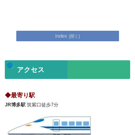
index
アクセス
◆最寄り駅
JR博多駅
筑紫口徒歩7分