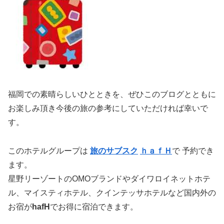
福岡での素晴らしいひとときを、ぜひこのブログとともに
お楽しみ頂き今後の旅の参考にしていただければ幸いで
す。
このホテルグループは
旅のサブスク
ｈａｆＨ
で 予約でき
ます。
星野リーゾートのOMOブランドやダイワロイネットホテ
ル、マイスティホテル、クインテッサホテルなど国内外の
お宿が
hafH
でお得に宿泊できます。