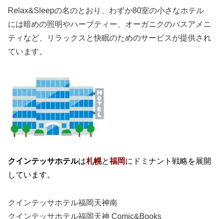
Relax&Sleepの名のとおり、わずか80室の小さなホテル
には暗めの照明やハーブティー、オーガニクのバスアメニ
ティなど、リラックスと快眠のためのサービスが提供され
ています。
クインテッサホテル
は
札幌
と
福岡
にドミナント戦略を展開
しています。
クインテッサホテル福岡天神南
クインテッサホテル福岡天神 Comic&Books