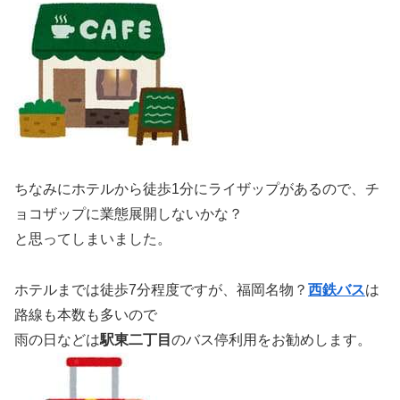
ちなみにホテルから徒歩1分にライザップがあるので、チ
ョコザップに業態展開しないかな？
と思ってしまいました。
ホテルまでは徒歩7分程度ですが、福岡名物？
西鉄バス
は
路線も本数も多いので
雨の日などは
駅東二丁目
のバス停利用をお勧めします。