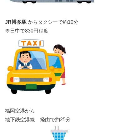
JR博多駅
からタクシーで約10分
※日中で830円程度
福岡空港から
地下鉄空港線 経由で約25分