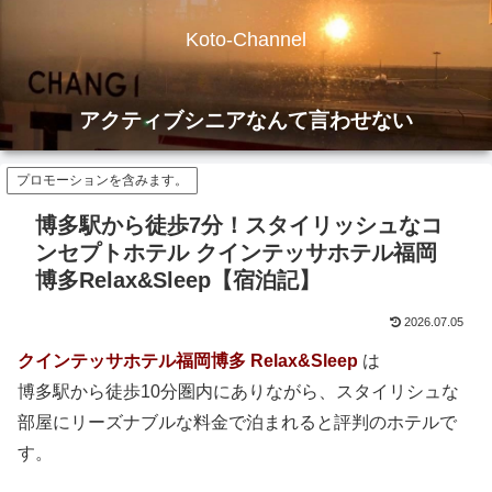
Koto-Channel
アクティブシニアなんて言わせない
プロモーションを含みます。
博多駅から徒歩7分！スタイリッシュなコ
ンセプトホテル クインテッサホテル福岡
博多Relax&Sleep【宿泊記】
2026.07.05
クインテッサホテル福岡博多 Relax&Sleep
は
博多駅から徒歩10分圏内にありながら、スタイリシュな
部屋にリーズナブルな料金で泊まれると評判のホテルで
す。