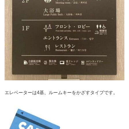
エレベーターは4基、ルームキーをかざすタイプです。