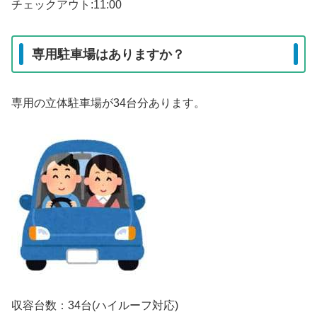
チェックアウト:11:00
専用駐車場はありますか？
専用の立体駐車場が34台分あります。
収容台数：34台(ハイルーフ対応)