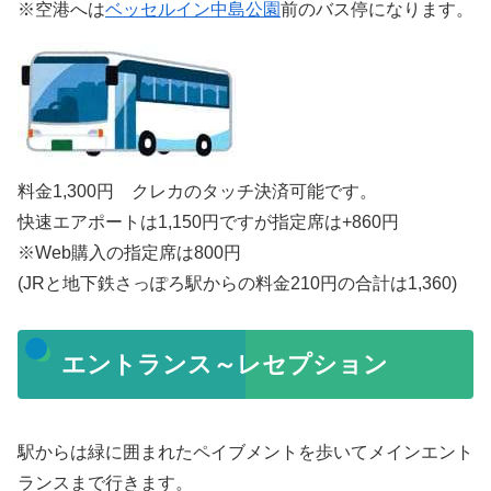
※空港へは
ベッセルイン中島公園
前のバス停になります。
料金1,300円 クレカのタッチ決済可能です。
快速エアポートは1,150円ですが指定席は+860円
※Web購入の指定席は800円
(JRと地下鉄さっぽろ駅からの料金210円の合計は1,360)
エントランス～レセプション
駅からは緑に囲まれたペイブメントを歩いてメインエント
ランスまで行きます。