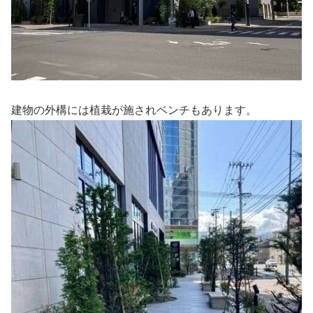
建物の外構には植栽が施されベンチもあります。