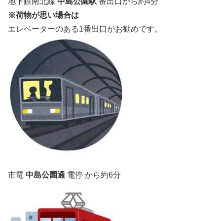
地下鉄南北線
中島公園駅
番出口から約4分
※荷物が思い場合は
エレベーターのある1番出口がお勧めです。
市電
中島公園通
電停 から約6分