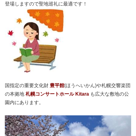
登場しますので聖地巡礼に最適です！
国指定の重要文化財
豊平館
(ほうへいかん)や札幌交響楽団
の本拠地
札幌コンサートホール Kitara
も広大な敷地の公
園内にあります。