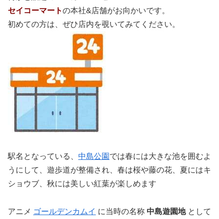
セイコーマート
の本社&店舗がお向かいです。
初めての方は、ぜひ店内を覗いてみてください。
駅名となっている、
中島公園
では春には大きな池を囲むよ
うにして、遊歩道が整備され、春は桜や藤の花、夏にはキ
ショウブ、秋には美しい紅葉が楽しめます
アニメ
ゴールデンカムイ
に当時の名称
中島遊園地
として