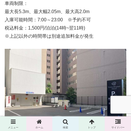
車両制限：
最大長5.3m、最大幅2.05m、最大高2.0m
入庫可能時間：7:00～23:00 ※予約不可
税込料金：1,500円/泊泊(14時~翌11時)
※上記以外の時間帯は別途追加料金が発生
メニュー
ホーム
検索
トップ
サイドバー