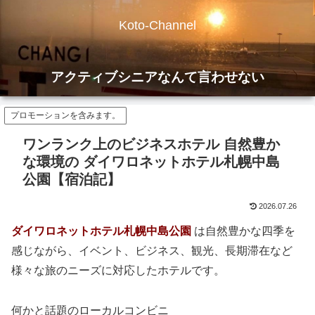
Koto-Channel
アクティブシニアなんて言わせない
プロモーションを含みます。
ワンランク上のビジネスホテル 自然豊か
な環境の ダイワロネットホテル札幌中島
公園【宿泊記】
2026.07.26
ダイワロネットホテル札幌中島公園
は自然豊かな四季を
感じながら、イベント、ビジネス、観光、長期滞在など
様々な旅のニーズに対応したホテルです。
何かと話題のローカルコンビニ