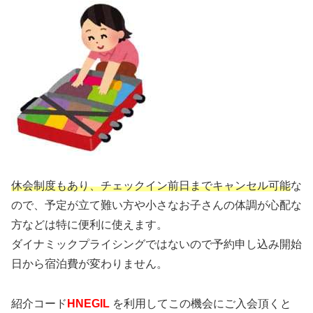
休会制度もあり、チェックイン前日までキャンセル可能
な
ので、予定が立て難い方や小さなお子さんの体調が心配な
方などは特に便利に使えます。
ダイナミックプライシングではないので予約申し込み開始
日から宿泊費が変わりません。
紹介コード
HNEGIL
を利用してこの機会にご入会頂くと