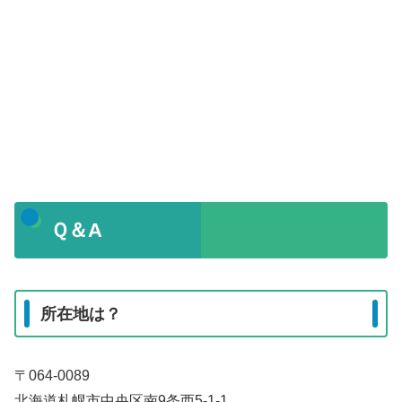
Ｑ＆A
所在地は？
〒064-0089
北海道札幌市中央区南9条西5-1-1