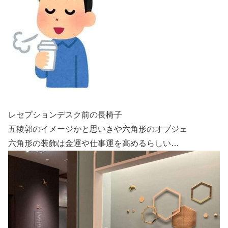
レセプションデスク前の長椅子
五稜郭のイメージかと思いきや六角形のオブジェ
六角形の装飾は金運や仕事運を高めるらしい…