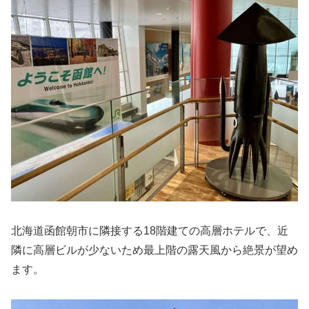
北海道函館朝市に隣接する18階建ての高層ホテルで、近
隣に高層ビルが少ないため最上階の露天風から絶景が望め
ます。