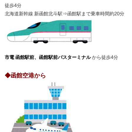
徒歩4分
北海道新幹線 新函館北斗駅⇒函館駅まで乗車時間約20分
市電 函館駅前、函館駅前バスターミナル
から徒歩4分
◆函館空港から