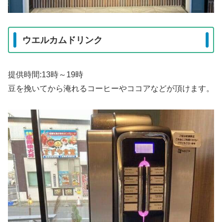
ウエルカムドリンク
提供時間:13時～19時
豆を挽いてから淹れるコーヒーやココアなどが頂けます。