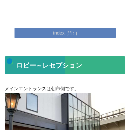
index
ロビー～レセプション
メインエントランスは朝市側です。