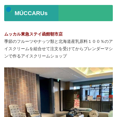
MÚCCARUs
ムッカル東急ステイ函館朝市店
季節のフルーツやナッツ類と北海道産乳原料１００％のア
イスクリームを組合せて注文を受けてからブレンダーマシ
ンで作るアイスクリームショップ