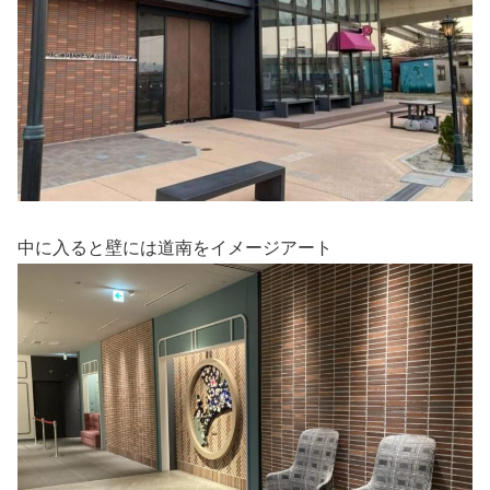
中に入ると壁には道南をイメージアート