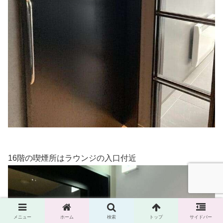
16階の喫煙所はラウンジの入口付近
メニュー
ホーム
検索
トップ
サイドバー