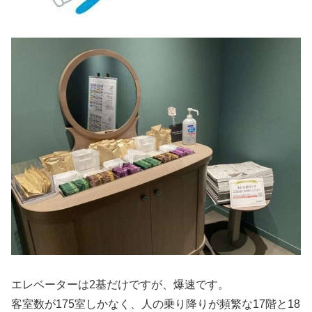
エレベーターは2基だけですが、爆速です。
客室数が175室しかなく、人の乗り降りが頻繁な17階と18