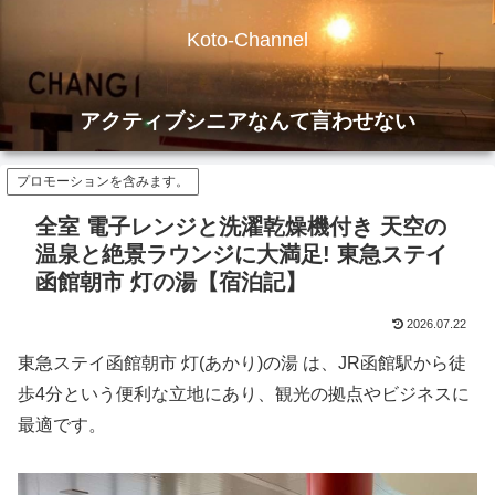
Koto-Channel
アクティブシニアなんて言わせない
プロモーションを含みます。
全室 電子レンジと洗濯乾燥機付き 天空の
温泉と絶景ラウンジに大満足! 東急ステイ
函館朝市 灯の湯【宿泊記】
2026.07.22
東急ステイ函館朝市 灯(あかり)の湯 は、JR函館駅から徒
歩4分という便利な立地にあり、観光の拠点やビジネスに
最適です。