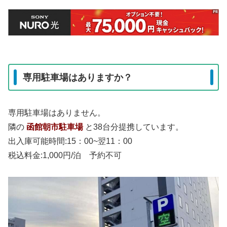
専用駐車場はありますか？
専用駐車場はありません。
隣の
函館朝市駐車場
と38台分提携しています。
出入庫可能時間:15：00~翌11：00
税込料金:1,000円/泊 予約不可