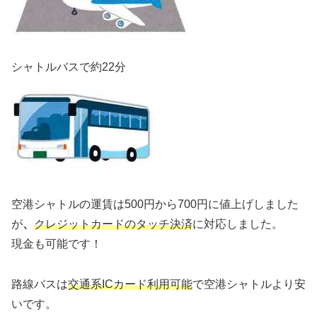
シャトルバスで約22分
空港シャトルの運賃は500円から700円に値上げしました
が
、
クレジットカードのタッチ決済
に対応しました。
現金も可能です！
路線バスは
交通系ICカード利用可能
で空港シャトルより安
いです。