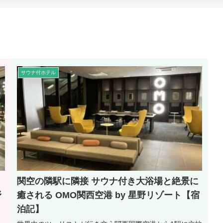
サウナ付ホテル
関空の隣駅に隣接 サウナ付き大浴場と絶景に
野
癒される OMO関西空港 by 星野リゾート【宿
泊記】