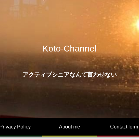
Koto-Channel
アクティブシニアなんて言わせない
Privacy Policy
About me
Contact form