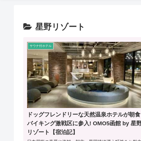
星野リゾート
サウナ付ホテル
ドッグフレンドリーな天然温泉ホテルが朝食
バイキング激戦区に参入! OMO5函館 by 星
リゾート【宿泊記】