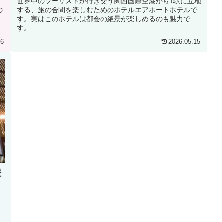
力
世界中のツーリストが行き交う関西国際空港から1駅に立地
の
する、旅の合間を楽しむためのホテルエアポートホテルで
。
す。実はこのホテルは都会の絶景が楽しめるのも魅力で
ス
す。
06
2026.05.15
歴
並