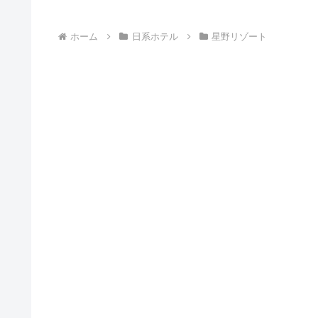
ホーム
日系ホテル
星野リゾート