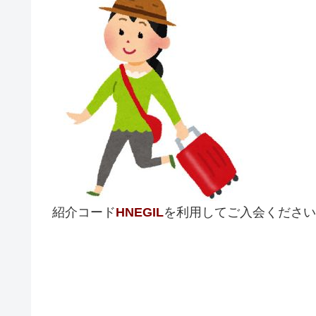
紹介コード
HNEGIL
を利用してご入会ください