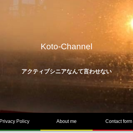
Koto-Channel
アクティブシニアなんて言わせない
Privacy Policy
About me
Contact form