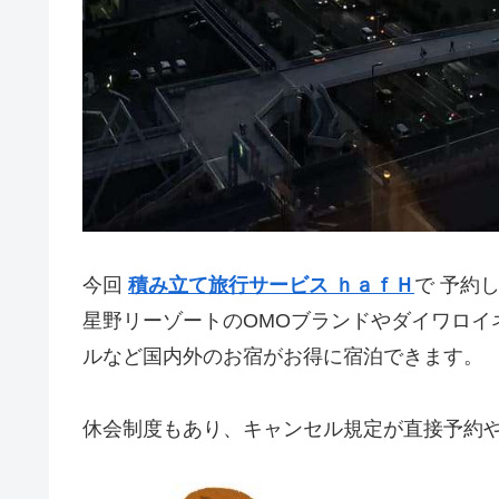
今回
積み立て旅行サービス
ｈａｆＨ
で 予約
星野リーゾートのOMOブランドやダイワロイ
ルなど国内外のお宿がお得に宿泊できます。
休会制度もあり、キャンセル規定が直接予約や