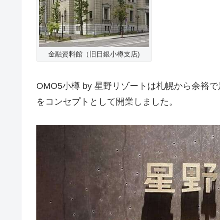
金融資料館（旧日銀小樽支店)
OMO5小樽 by 星野リゾートは札幌から余
をコンセプトとして開業しました。