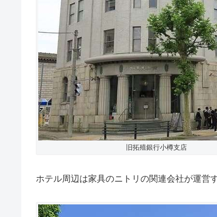
旧拓殖銀行小樽支店
ホテル周辺は家具のニトリの関連会社が運営