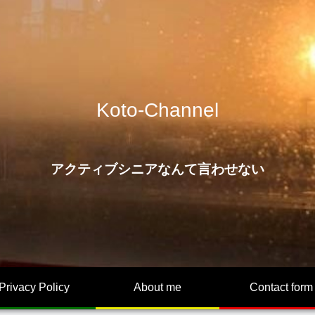
Koto-Channel
アクティブシニアなんて言わせない
Privacy Policy
About me
Contact form