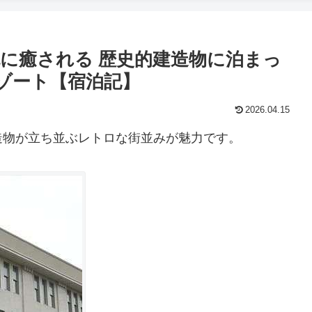
に癒される 歴史的建造物に泊まっ
野リゾート【宿泊記】
2026.04.15
造物が立ち並ぶレトロな街並みが魅力です。