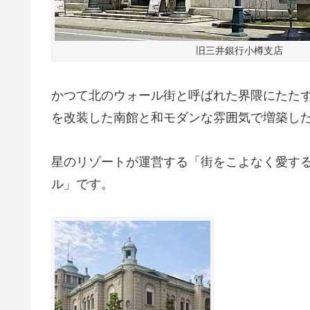
旧三井銀行小樽支店
かつて北のウォール街と呼ばれた界隈にたた
を改装した南館と和モダンな雰囲気で増築した
星のリゾートが運営する「街をこよなく愛す
ル」です。