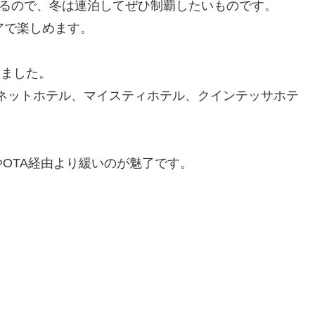
あるので、冬は連泊してぜひ制覇したいものです。
アで楽しめます。
しました。
ネットホテル、マイスティホテル、クインテッサホテ
OTA経由より緩いのが魅了です。