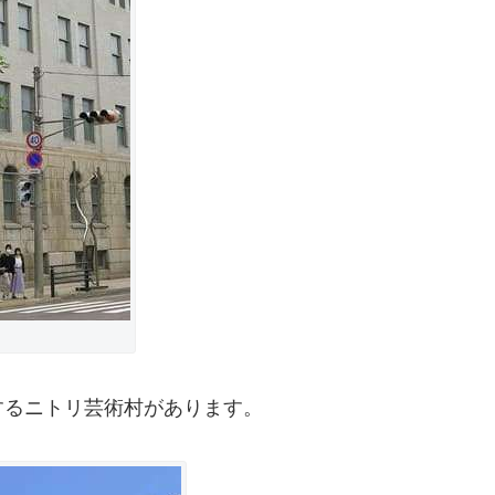
するニトリ芸術村があります。