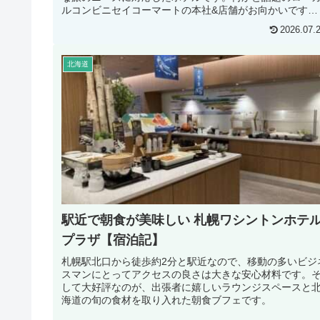
ルコンビニセイコーマートの本社&店舗がお向かいです。
初めての方は、ぜひ店内を覗いて...
2026.07.
北海道
駅近で朝食が美味しい 札幌ワシントンホテ
プラザ【宿泊記】
札幌駅北口から徒歩約2分と駅近なので、移動の多いビジ
スマンにとってアクセスの良さは大きな安心材料です。
して大好評なのが、出張者に嬉しいラウンジスペースと
海道の旬の食材を取り入れた朝食ブフェです。