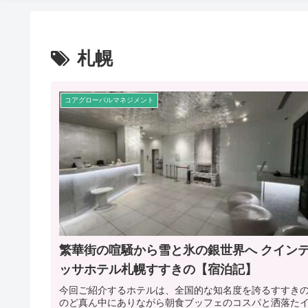
札幌
コアグローバルマネジメント
繁華街の喧騒から雪と氷の銀世界へ クイン
ッサホテル札幌すすきの【宿泊記】
今回ご紹介するホテルは、全国的な知名度を誇るすすき
のど真ん中にありながら朝食ブッフェのコスパと洒落た