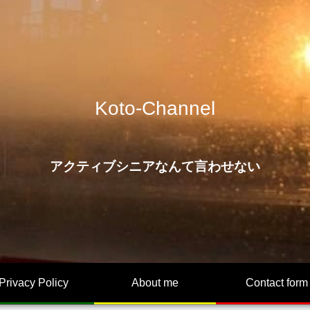
Koto-Channel
アクティブシニアなんて言わせない
Privacy Policy
About me
Contact form