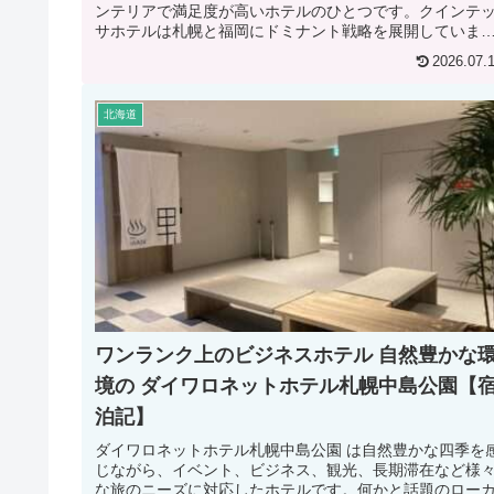
ンテリアで満足度が高いホテルのひとつです。クインテ
サホテルは札幌と福岡にドミナント戦略を展開していま
す。クインテッサホテル札幌すすきの...
2026.07.
北海道
ワンランク上のビジネスホテル 自然豊かな
境の ダイワロネットホテル札幌中島公園【
泊記】
ダイワロネットホテル札幌中島公園 は自然豊かな四季を
じながら、イベント、ビジネス、観光、長期滞在など様
な旅のニーズに対応したホテルです。何かと話題のロー