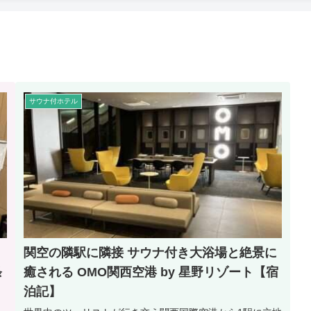
サウナ付ホテル
関空の隣駅に隣接 サウナ付き大浴場と絶景に
条
癒される OMO関西空港 by 星野リゾート【宿
泊記】