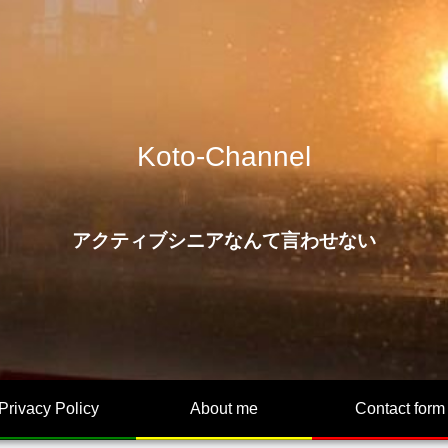
Koto-Channel
アクティブシニアなんて言わせない
Privacy Policy
About me
Contact form