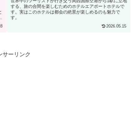
。
世界中のツーリストが行き交う関西国際空港から1駅に立地
する、旅の合間を楽しむためのホテルエアポートホテルで
と
す。実はこのホテルは都会の絶景が楽しめるのも魅力で
カ
す。
28
2026.05.15
ンサーリンク