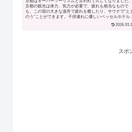
京都はオーバーツーリズムと言われて久しくなりました
京都の観光は体力、気力が必要で、疲れも相当なもので
も、この宿の大きな湯舟で疲れを癒したり、サウナで”と
のう”ことができます。子供連れに優しいベッセルホテル
ンパーナは全国に4軒、ここ京都...
2026.03.
スポ