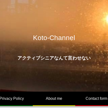
Koto-Channel
アクティブシニアなんて言わせない
Privacy Policy
About me
Contact form