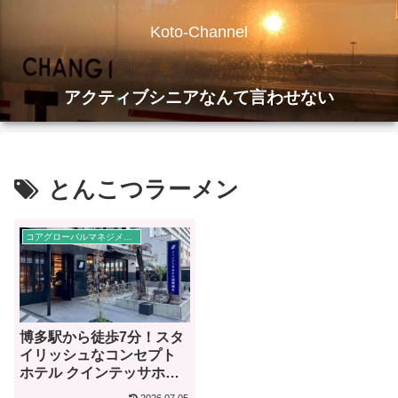
Koto-Channel
アクティブシニアなんて言わせない
とんこつラーメン
コアグローバルマネジメント
博多駅から徒歩7分！スタ
イリッシュなコンセプト
ホテル クインテッサホテ
ル福岡博多