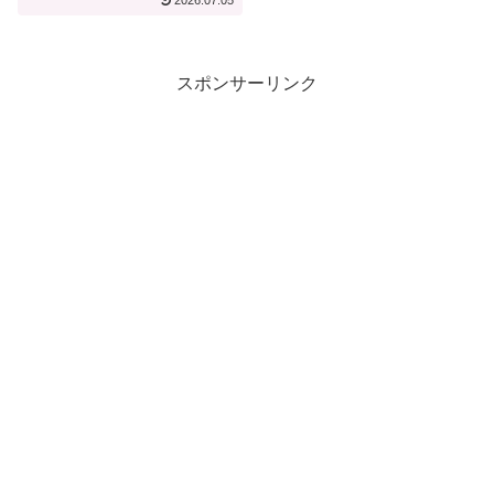
2026.07.05
Relax&Sleep【宿泊記】
スポンサーリンク