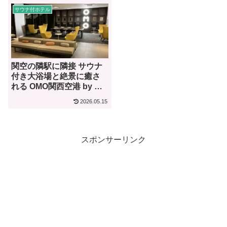
サウナ付ホテル
関空の隣駅に隣接 サウナ
付き大浴場と絶景に癒さ
れる OMO関西空港 by 星
野リゾート【宿泊記】
2026.05.15
スポンサーリンク