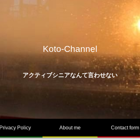
Koto-Channel
アクティブシニアなんて言わせない
Privacy Policy
About me
Contact form