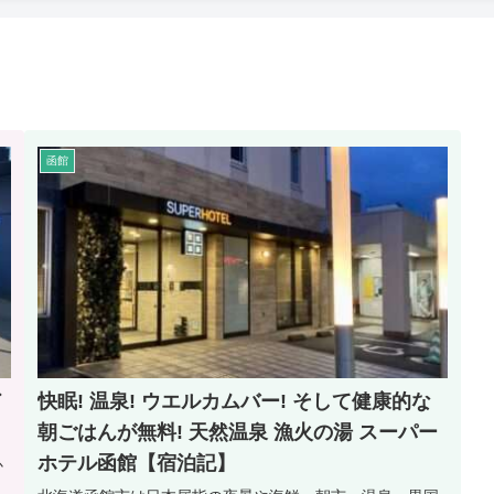
函館
ド
快眠! 温泉! ウエルカムバー! そして健康的な
朝ごはんが無料! 天然温泉 漁火の湯 スーパー
ホテル函館【宿泊記】
か