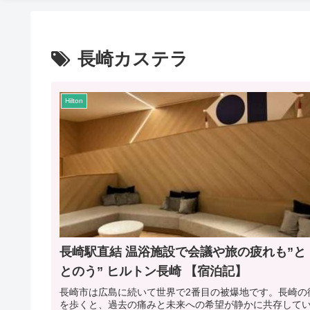
長崎カステラ
Hilton
長崎駅直結 温浴施設で会議や旅の疲れも”と
とのう” ヒルトン長崎 【宿泊記】
長崎市は広島に続いて世界で2番目の被爆地です。長崎の
を歩くと、過去の痛みと未来への希望が静かに共存して