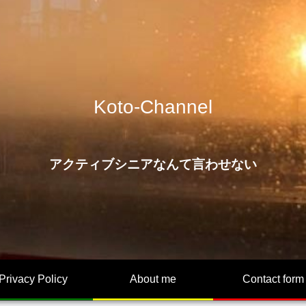
Koto-Channel
アクティブシニアなんて言わせない
Privacy Policy
About me
Contact form