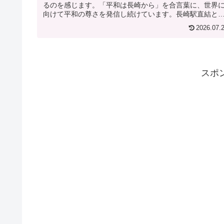
るのを感じます。「平和は長崎から」を合言葉に、世界
向けて平和の尊さを発信し続けています。長崎駅直結と
う抜群のロケーションに誕生した...
2026.07.
スポ