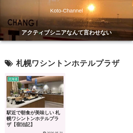
Koto-Channel
アクティブシニアなんて言わせない
札幌ワシントンホテルプラザ
北海道
駅近で朝食が美味しい 札
幌ワシントンホテルプラ
ザ【宿泊記】