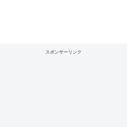
スポンサーリンク