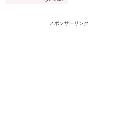
2026.04.15
【宿泊記】
スポンサーリンク