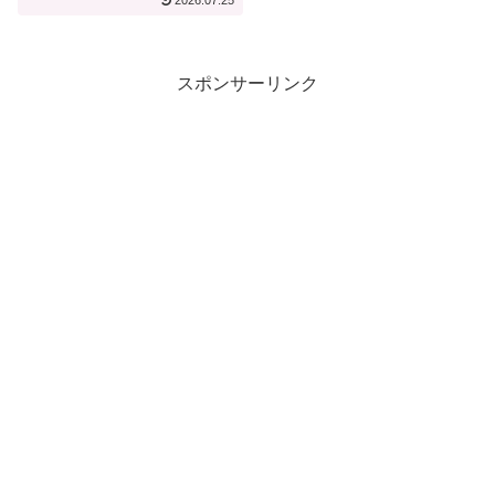
2026.07.25
【宿泊記】
スポンサーリンク