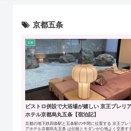
京都五条
京都
ビストロ併設で大浴場が嬉しい 京王プレリ
ホテル京都烏丸五条【宿泊記】
京都の地下鉄四条駅と五条駅の中間に位置する 京王プレ
アホテル京都烏丸五条 は伝統とモダンが心地よく交差す