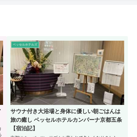
ベッセルホテルズ
ア
サウナ付き大浴場と身体に優しい朝ごはんは
旅の癒し ベッセルホテルカンパーナ京都五条
【宿泊記】
リ
る