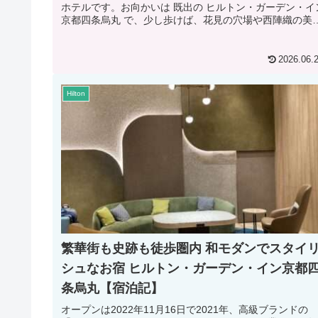
ホテルです。お向かいは 既出の ヒルトン・ガーデン・イ
京都四条烏丸 で、少し歩けば、花見の穴場や西陣織の美
館もあります。筆者が京...
2026.06.
Hilton
繁華街も史跡も徒歩圏内 和モダンでスタイ
シュなお宿 ヒルトン・ガーデン・イン京都
条烏丸【宿泊記】
オープンは2022年11月16日で2021年、高級ブランドの