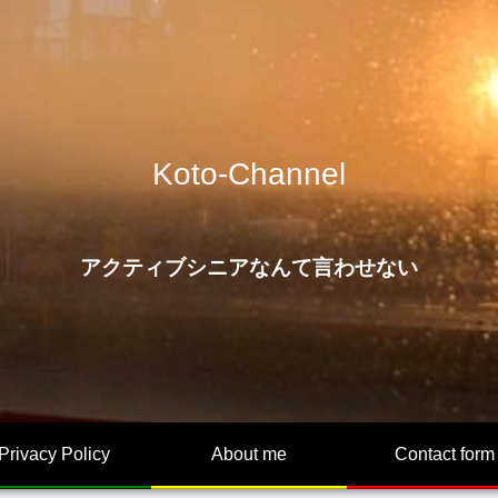
Koto-Channel
アクティブシニアなんて言わせない
Privacy Policy
About me
Contact form