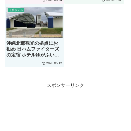
2026.06.24
2026.07.04
海道えにわ【宿泊記】
日系ホテル
沖縄北部観光の拠点にお
勧め 日ハムファイターズ
の定宿 ホテルゆがふいん
おきなわ【宿泊記】
2026.05.12
スポンサーリンク