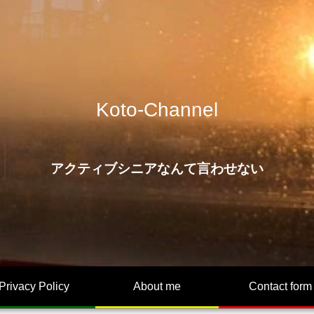
Koto-Channel
アクティブシニアなんて言わせない
Privacy Policy
About me
Contact form