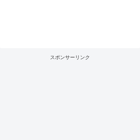
スポンサーリンク