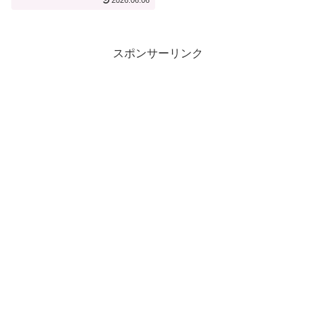
2026.06.06
ト【宿泊記】
スポンサーリンク