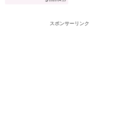
2026.04.15
【宿泊記】
スポンサーリンク