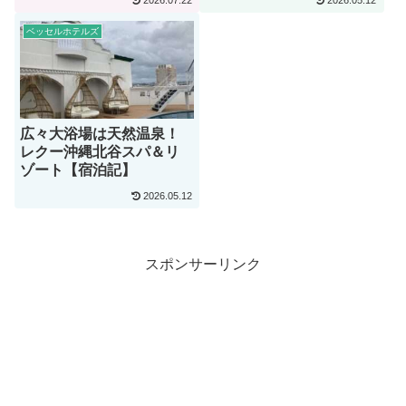
2026.07.22
2026.05.12
記】
ベッセルホテルズ
広々大浴場は天然温泉！
レクー沖縄北谷スパ＆リ
ゾート【宿泊記】
2026.05.12
スポンサーリンク