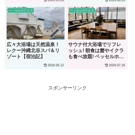
2026.03.28
2026.06.26
記】
ベッセルホテルズ
ベッセルホテルズ
広々大浴場は天然温泉！
サウナ付大浴場でリフレ
レクー沖縄北谷スパ＆リ
ッシュ! 朝食は蟹やイクラ
ゾート【宿泊記】
も食べ放題! ベッセルホテ
ルカンパーナすすきの
2026.05.12
2026.07.26
【宿泊記】
スポンサーリンク